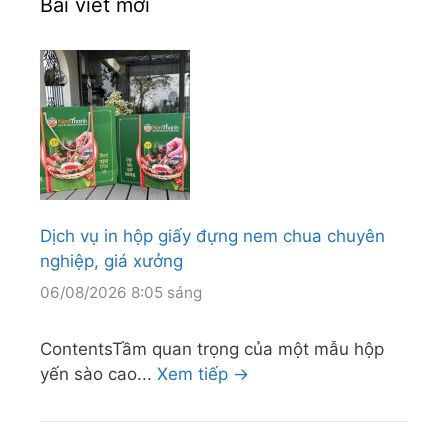
Bài viết mới
Dịch vụ in hộp giấy đựng nem chua chuyên
nghiệp, giá xưởng
06/08/2026 8:05 sáng
ContentsTầm quan trọng của một mẫu hộp
yến sào cao...
Xem tiếp →