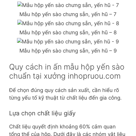
Mẫu hộp yến sào chưng sẵn, yến hũ – 7
Mẫu hộp yến sào chưng sẵn, yến hũ – 8
Mẫu hộp yến sào chưng sẵn, yến hũ – 9
Quy cách in ấn mẫu hộp yến sào
chuẩn tại xưởng inhopruou.com
Để chọn đúng quy cách sản xuất, cần hiểu rõ
từng yếu tố kỹ thuật từ chất liệu đến gia công.
Lựa chọn chất liệu giấy
Chất liệu quyết định khoảng 60% cảm quan
tổng thể của hộp. Dưới đây là các nhóm vật liệu