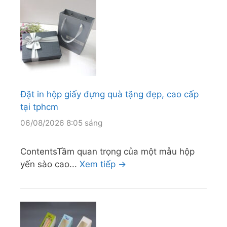
Đặt in hộp giấy đựng quà tặng đẹp, cao cấp
tại tphcm
06/08/2026 8:05 sáng
ContentsTầm quan trọng của một mẫu hộp
yến sào cao...
Xem tiếp →