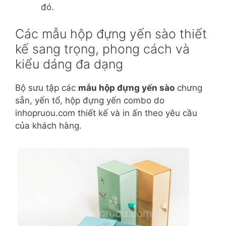
đó.
Các mẫu hộp đựng yến sào thiết
kế sang trọng, phong cách và
kiểu dáng đa dạng
Bộ sưu tập các
mẫu hộp đựng yến sào
chưng
sẵn, yến tổ, hộp đựng yến combo do
inhopruou.com thiết kế và in ấn theo yêu cầu
của khách hàng.