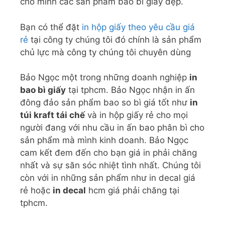
cho mình các sản phẩm bao bì giấy đẹp.
Bạn có thể đặt
in hộp giấy theo yêu cầu giá
rẻ
tại công ty chúng tôi đó chính là sản phẩm
chủ lực mà công ty chúng tôi chuyên dùng
Bảo Ngọc một trong những doanh nghiệp
in
bao bì giấy
tại tphcm. Bảo Ngọc nhận in ấn
đông đảo sản phẩm bao so bì giá tốt như
in
túi kraft tái chế
và in hộp giấy rẻ cho mọi
người đang với nhu cầu in ấn bao phân bì cho
sản phẩm mà mình kinh doanh. Bảo Ngọc
cam kết đem đến cho bạn giá in phải chăng
nhất và sự săn sóc nhiệt tình nhất. Chúng tôi
còn với in những sản phẩm như in decal giá
rẻ hoặc
in decal
hcm giá phải chăng tại
tphcm.