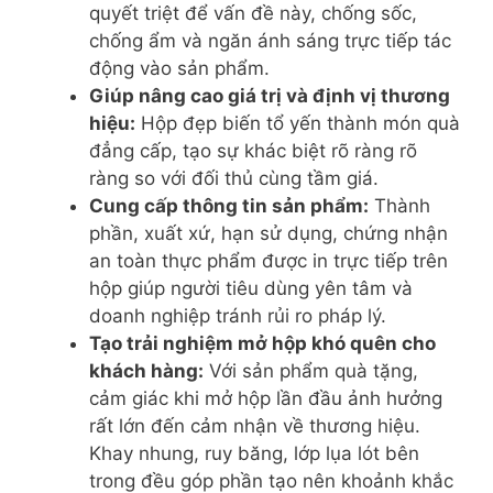
quyết triệt để vấn đề này, chống sốc,
chống ẩm và ngăn ánh sáng trực tiếp tác
động vào sản phẩm.
Giúp nâng cao giá trị và định vị thương
hiệu:
Hộp đẹp biến tổ yến thành món quà
đẳng cấp, tạo sự khác biệt rõ ràng rõ
ràng so với đối thủ cùng tầm giá.
Cung cấp thông tin sản phẩm:
Thành
phần, xuất xứ, hạn sử dụng, chứng nhận
an toàn thực phẩm được in trực tiếp trên
hộp giúp người tiêu dùng yên tâm và
doanh nghiệp tránh rủi ro pháp lý.
Tạo trải nghiệm mở hộp khó quên cho
khách hàng:
Với sản phẩm quà tặng,
cảm giác khi mở hộp lần đầu ảnh hưởng
rất lớn đến cảm nhận về thương hiệu.
Khay nhung, ruy băng, lớp lụa lót bên
trong đều góp phần tạo nên khoảnh khắc