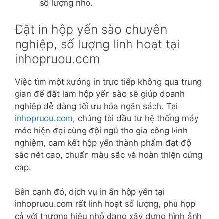
số lượng nhỏ.
Đặt in hộp yến sào chuyên
nghiệp, số lượng linh hoạt tại
inhopruou.com
Việc tìm một xưởng in trực tiếp không qua trung
gian để đặt làm hộp yến sào sẽ giúp doanh
nghiệp dễ dàng tối ưu hóa ngân sách. Tại
inhopruou.com
, chúng tôi đầu tư hệ thống máy
móc hiện đại cùng đội ngũ thợ gia công kinh
nghiệm, cam kết hộp yến thành phẩm đạt độ
sắc nét cao, chuẩn màu sắc và hoàn thiện cứng
cáp.
Bên cạnh đó, dịch vụ in ấn hộp yến tại
inhopruou.com rất linh hoạt số lượng, phù hợp
cả với thương hiệu nhỏ đang xây dựng hình ảnh