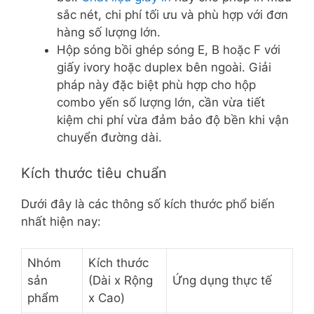
sắc nét, chi phí tối ưu và phù hợp với đơn
hàng số lượng lớn.
Hộp sóng bồi ghép sóng E, B hoặc F với
giấy ivory hoặc duplex bên ngoài. Giải
pháp này đặc biệt phù hợp cho hộp
combo yến số lượng lớn, cần vừa tiết
kiệm chi phí vừa đảm bảo độ bền khi vận
chuyển đường dài.
Kích thước tiêu chuẩn
Dưới đây là các thông số kích thước phổ biến
nhất hiện nay:
Nhóm
Kích thước
sản
(Dài x Rộng
Ứng dụng thực tế
phẩm
x Cao)