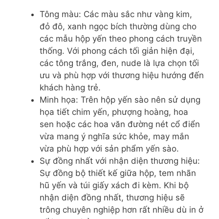
Tông màu: Các màu sắc như vàng kim,
đỏ đô, xanh ngọc bích thường dùng cho
các mẫu hộp yến theo phong cách truyền
thống. Với phong cách tối giản hiện đại,
các tông trắng, đen, nude là lựa chọn tối
ưu và phù hợp với thương hiệu hướng đến
khách hàng trẻ.
Minh họa: Trên hộp yến sào nên sử dụng
họa tiết chim yến, phượng hoàng, hoa
sen hoặc các hoa văn đường nét cổ điển
vừa mang ý nghĩa sức khỏe, may mắn
vừa phù hợp với sản phẩm yến sào.
Sự đồng nhất với nhận diện thương hiệu:
Sự đồng bộ thiết kế giữa hộp, tem nhãn
hũ yến và túi giấy xách đi kèm. Khi bộ
nhận diện đồng nhất, thương hiệu sẽ
trông chuyên nghiệp hơn rất nhiều dù in ở