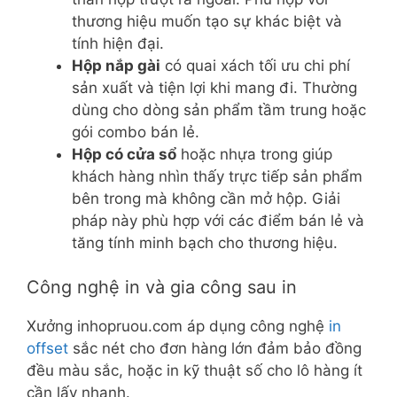
thương hiệu muốn tạo sự khác biệt và
tính hiện đại.
Hộp nắp gài
có quai xách tối ưu chi phí
sản xuất và tiện lợi khi mang đi. Thường
dùng cho dòng sản phẩm tầm trung hoặc
gói combo bán lẻ.
Hộp có cửa sổ
hoặc nhựa trong giúp
khách hàng nhìn thấy trực tiếp sản phẩm
bên trong mà không cần mở hộp. Giải
pháp này phù hợp với các điểm bán lẻ và
tăng tính minh bạch cho thương hiệu.
Công nghệ in và gia công sau in
Xưởng inhopruou.com áp dụng công nghệ
in
offset
sắc nét cho đơn hàng lớn đảm bảo đồng
đều màu sắc, hoặc in kỹ thuật số cho lô hàng ít
cần lấy nhanh.