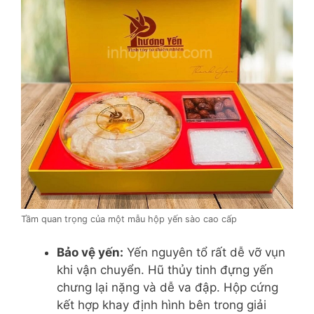
Tầm quan trọng của một mẫu hộp yến sào cao cấp
Bảo vệ yến:
Yến nguyên tổ rất dễ vỡ vụn
khi vận chuyển. Hũ thủy tinh đựng yến
chưng lại nặng và dễ va đập. Hộp cứng
kết hợp khay định hình bên trong giải