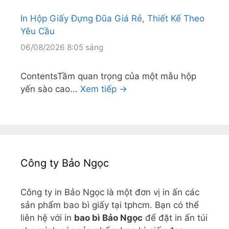
In Hộp Giấy Đựng Đũa Giá Rẻ, Thiết Kế Theo
Yêu Cầu
06/08/2026 8:05 sáng
ContentsTầm quan trọng của một mẫu hộp
yến sào cao...
Xem tiếp →
Công ty Bảo Ngọc
Công ty in Bảo Ngọc là một đơn vị in ấn các
sản phẩm bao bì giấy tại tphcm. Bạn có thể
liên hệ với in
bao bì Bảo Ngọc
để đặt in ấn túi