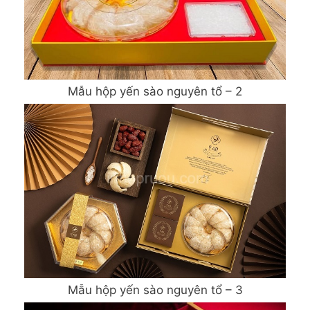
Mẫu hộp yến sào nguyên tổ – 2
Mẫu hộp yến sào nguyên tổ – 3