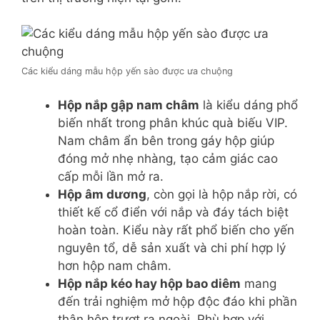
Các kiểu dáng mẫu hộp yến sào được ưa chuộng
Hộp nắp gập nam châm
là kiểu dáng phổ
biến nhất trong phân khúc quà biếu VIP.
Nam châm ẩn bên trong gáy hộp giúp
đóng mở nhẹ nhàng, tạo cảm giác cao
cấp mỗi lần mở ra.
Hộp âm dương
, còn gọi là hộp nắp rời, có
thiết kế cổ điển với nắp và đáy tách biệt
hoàn toàn. Kiểu này rất phổ biến cho yến
nguyên tổ, dễ sản xuất và chi phí hợp lý
hơn hộp nam châm.
Hộp nắp kéo hay hộp bao diêm
mang
đến trải nghiệm mở hộp độc đáo khi phần
thân hộp trượt ra ngoài. Phù hợp với