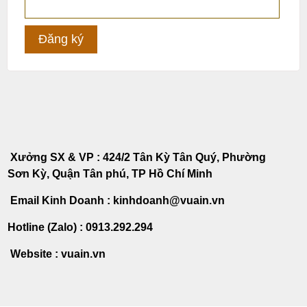
Xưởng SX & VP : 424/2 Tân Kỳ Tân Quý, Phường
Sơn Kỳ, Quận Tân phú, TP Hồ Chí Minh
Email Kinh Doanh : kinhdoanh@vuain.vn
Hotline (Zalo) : 0913.292.294
Website : vuain.vn