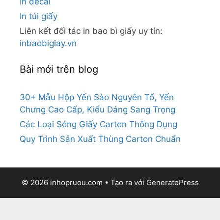
In decal
In túi giấy
Liên kết đối tác in bao bì giấy uy tín:
inbaobigiay.vn
Bài mới trên blog
30+ Mẫu Hộp Yến Sào Nguyên Tổ, Yến
Chưng Cao Cấp, Kiểu Dáng Sang Trọng
Các Loại Sóng Giấy Carton Thông Dụng
Quy Trình Sản Xuất Thùng Carton Chuẩn
© 2026 inhopruou.com
• Tạo ra với
GeneratePress