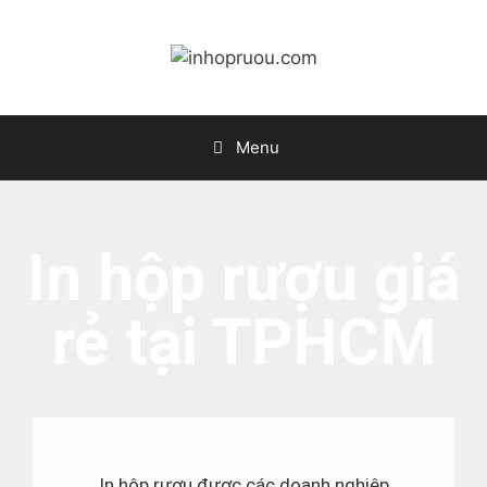
Menu
In hộp rượu giá
rẻ tại TPHCM
In hộp rượu được các doanh nghiệp